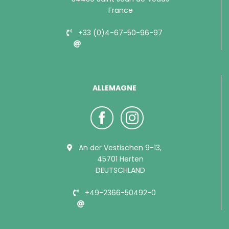
France
+33 (0)4-67-50-96-97
info@bubimex.com
ALLEMAGNE
An der Vestischen 9-13,
45701 Herten
DEUTSCHLAND
+49-2366-50492-0
info@bubimex.de