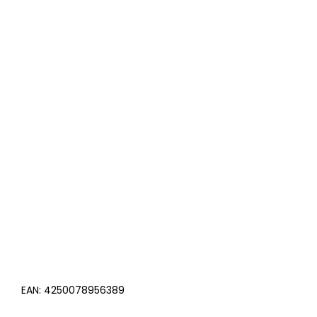
EAN:
4250078956389