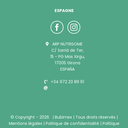
ESPAGNE
ARP NUTRISOME
C/ Sarrià de Ter,
15 - PG Mas Xirgu,
17005 Girona
ESPAÑA
+34 972 23 89 61
info@bubimex.es
© Copyright -
2026 |
Bubimex
| Tous droits réservés |
Mentions légales
|
Politique de confidentialité
|
Politique