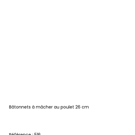
Bâtonnets à mâcher au poulet 26 cm
Référence :
516