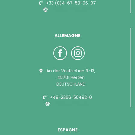
+33 (0)4-67-50-96-97
info@bubimex.com
ALLEMAGNE
An der Vestischen 9-13,
45701 Herten
DEUTSCHLAND
+49-2366-50492-0
info@bubimex.de
ESPAGNE