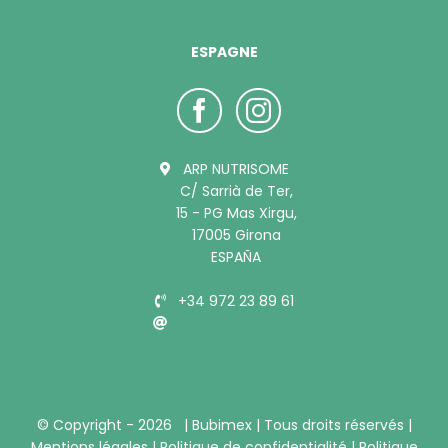
ESPAGNE
ARP NUTRISOME
C/ Sarrià de Ter,
15 - PG Mas Xirgu,
17005 Girona
ESPAÑA
+34 972 23 89 61
info@bubimex.es
© Copyright -
2026 |
Bubimex
| Tous droits réservés |
Mentions légales
|
Politique de confidentialité
|
Politique