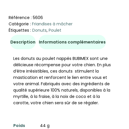
Référence :
5606
Catégorie :
Friandises à mâcher
Étiquettes :
Donuts
,
Poulet
Description
Informations complémentaires
Les donuts au poulet nappés BUBIMEX sont une
délicieuse récompense pour votre chien. En plus
d’être irrésistibles, ces donuts stimulent la
mastication et renforcent le lien entre vous et
votre animal. Fabriqués avec des ingrédients de
qualité supérieure 100% naturels, disponibles à la
myrtille, à la fraise, à la noix de coco et à la
carotte, votre chien sera sûr de se régaler.
Poids
44 g