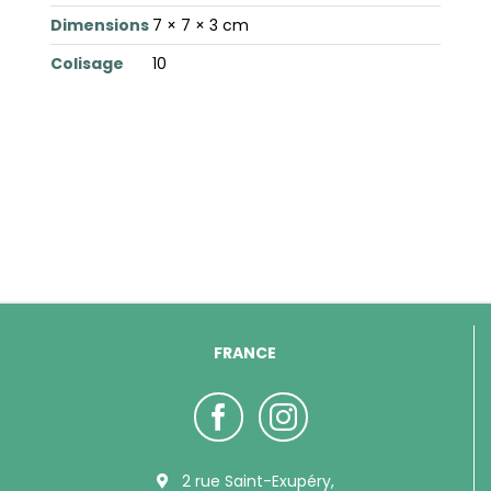
Dimensions
7 × 7 × 3 cm
Colisage
10
FRANCE
2 rue Saint-Exupéry,