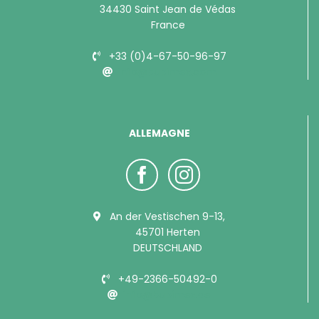
34430 Saint Jean de Védas
France
+33 (0)4-67-50-96-97
info@bubimex.com
ALLEMAGNE
An der Vestischen 9-13,
45701 Herten
DEUTSCHLAND
+49-2366-50492-0
info@bubimex.de