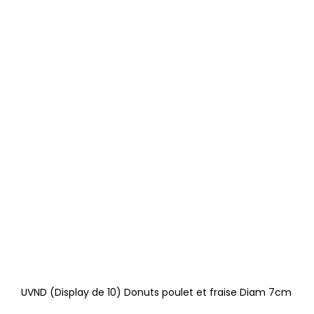
UVND (Display de 10) Donuts poulet et fraise Diam 7cm