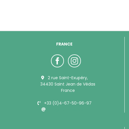
FRANCE
2 rue Saint-Exupéry,
34430 Saint Jean de Védas
France
+33 (0)4-67-50-96-97
info@bubimex.com