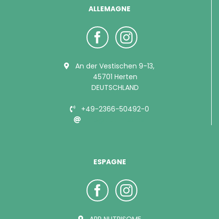
ALLEMAGNE
An der Vestischen 9-13,
45701 Herten
DEUTSCHLAND
+49-2366-50492-0
info@bubimex.de
ESPAGNE