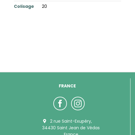
Colisage
20
FRANCE
2 rue Saint-Exupéry,
34430 Saint Jean de Védas
France