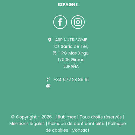
ESPAGNE
ARP NUTRISOME
C/ Sarrià de Ter,
15 - PG Mas Xirgu,
17005 Girona
ESPAÑA
+34 972 23 89 61
info@bubimex.es
© Copyright -
2026 |
Bubimex
| Tous droits réservés |
Mentions légales
|
Politique de confidentialité
|
Politique
de cookies
|
Contact