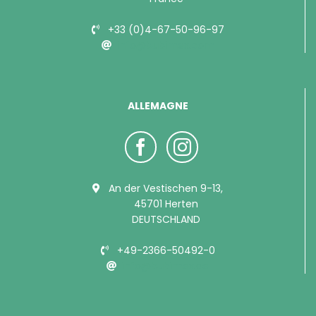
+33 (0)4-67-50-96-97
info@bubimex.com
ALLEMAGNE
An der Vestischen 9-13,
45701 Herten
DEUTSCHLAND
+49-2366-50492-0
info@bubimex.de