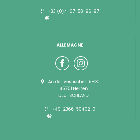
+33 (0)4-67-50-96-97
info@bubimex.com
ALLEMAGNE
An der Vestischen 9-13,
45701 Herten
DEUTSCHLAND
+49-2366-50492-0
info@bubimex.de