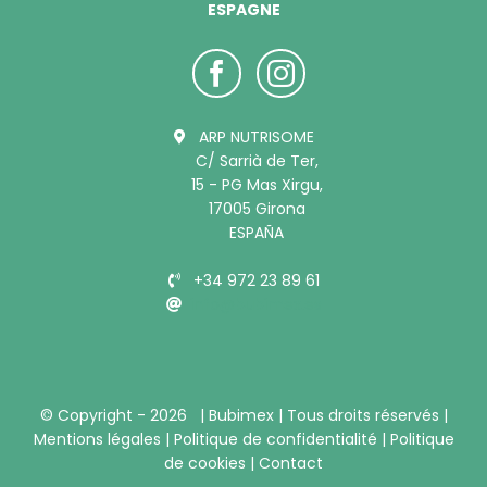
ESPAGNE
ARP NUTRISOME
C/ Sarrià de Ter,
15 - PG Mas Xirgu,
17005 Girona
ESPAÑA
+34 972 23 89 61
info@bubimex.es
© Copyright -
2026 |
Bubimex
| Tous droits réservés |
Mentions légales
|
Politique de confidentialité
|
Politique
de cookies
|
Contact