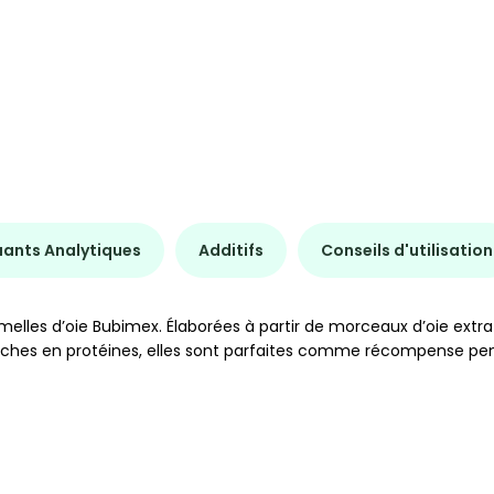
uants Analytiques
Additifs
Conseils d'utilisation
lles d’oie Bubimex. Élaborées à partir de morceaux d’oie extra
ge. Riches en protéines, elles sont parfaites comme récompense