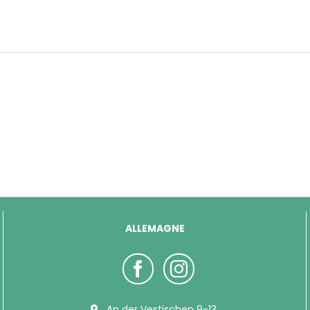
ALLEMAGNE
An der Vestischen 9-13,