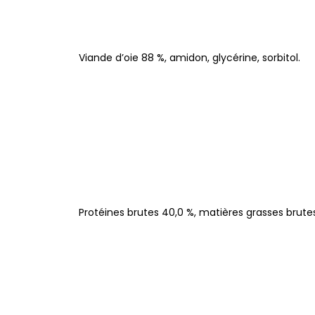
Viande d’oie 88 %, amidon, glycérine, sorbitol.
Protéines brutes 40,0 %, matières grasses brutes 