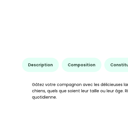
Description
Composition
Constit
Gâtez votre compagnon avec les délicieuses lame
chiens, quels que soient leur taille ou leur â
quotidienne.