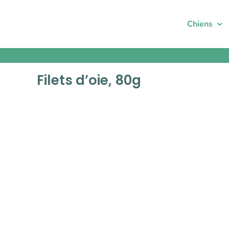
Passer
au
Chiens
contenu
Filets d’oie, 80g