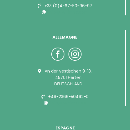
+33 (0)4-67-50-96-97
info@bubimex.com
ALLEMAGNE
An der Vestischen 9-13,
45701 Herten
DEUTSCHLAND
+49-2366-50492-0
info@bubimex.de
ESPAGNE