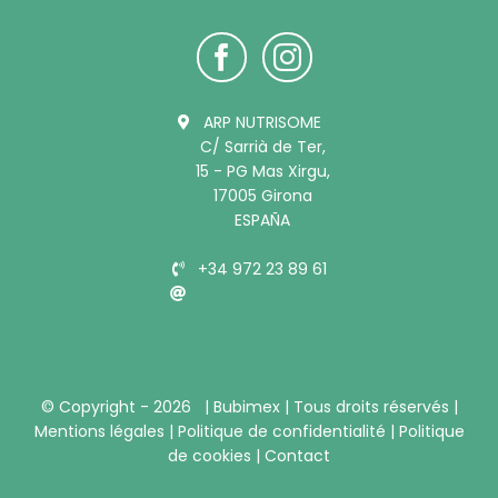
ARP NUTRISOME
C/ Sarrià de Ter,
15 - PG Mas Xirgu,
17005 Girona
ESPAÑA
+34 972 23 89 61
info@bubimex.es
© Copyright -
2026 |
Bubimex
| Tous droits réservés |
Mentions légales
|
Politique de confidentialité
|
Politique
de cookies
|
Contact