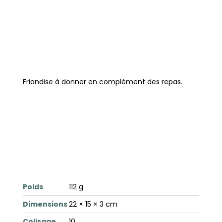
Friandise à donner en complément des repas.
Poids
112 g
Dimensions
22 × 15 × 3 cm
Colisage
10