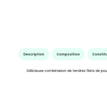
Description
Composition
Constit
Délicieuse combinaison de tendres filets de poul