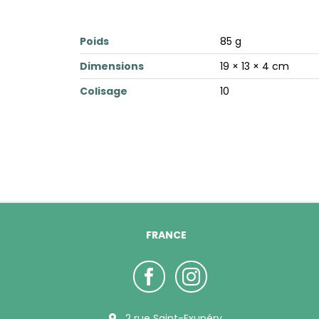
Poids
85 g
Dimensions
19 × 13 × 4 cm
Colisage
10
FRANCE
2 rue Saint-Exupéry,