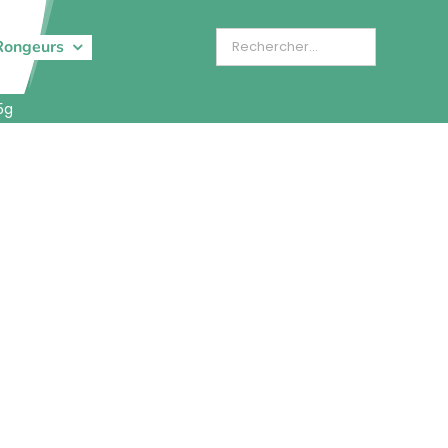
Rongeurs
5g