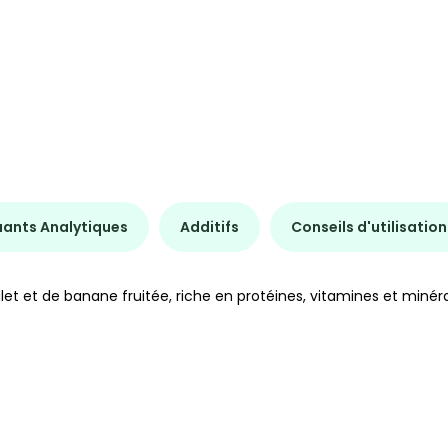
uants Analytiques
Additifs
Conseils d'utilisation
et et de banane fruitée, riche en protéines, vitamines et minéra