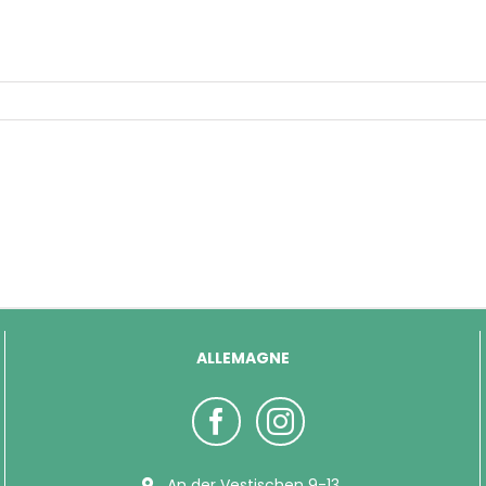
ALLEMAGNE
An der Vestischen 9-13,