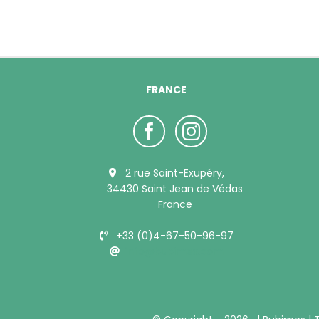
FRANCE
2 rue Saint-Exupéry,
34430 Saint Jean de Védas
France
+33 (0)4-67-50-96-97
info@bubimex.com