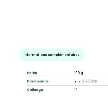
Informations complémentaires
Poids
100 g
Dimensions
21 × 13 × 3 cm
Colisage
12