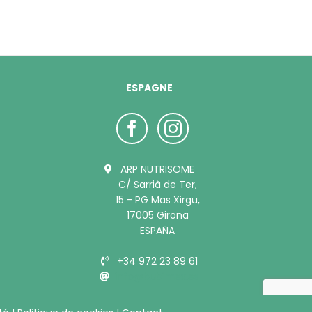
ESPAGNE
ARP NUTRISOME
C/ Sarrià de Ter,
15 - PG Mas Xirgu,
17005 Girona
ESPAÑA
+34 972 23 89 61
info@bubimex.es