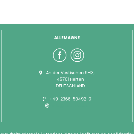
ALLEMAGNE
An der Vestischen 9-13,
45701 Herten
DEUTSCHLAND
+49-2366-50492-0
info@bubimex.de