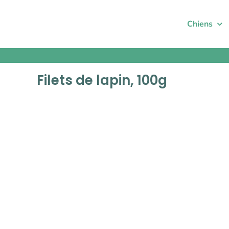
Passer
au
Chiens
contenu
Filets de lapin, 100g