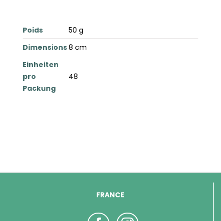
Poids
50 g
Dimensions
8 cm
Einheiten
pro
48
Packung
FRANCE