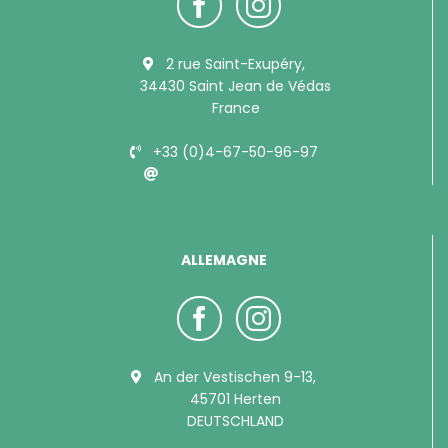
2 rue Saint-Exupéry,
34430 Saint Jean de Védas
France
+33 (0)4-67-50-96-97
info@bubimex.com
ALLEMAGNE
An der Vestischen 9-13,
45701 Herten
DEUTSCHLAND