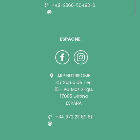
+49-2366-50492-0
info@bubimex.de
ESPAGNE
ARP NUTRISOME
C/ Sarrià de Ter,
15 - PG Mas Xirgu,
17005 Girona
ESPAÑA
+34 972 23 89 61
info@bubimex.es