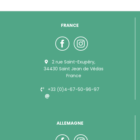
FRANCE
2 rue Saint-Exupéry,
34430 Saint Jean de Védas
France
+33 (0)4-67-50-96-97
info@bubimex.com
ALLEMAGNE