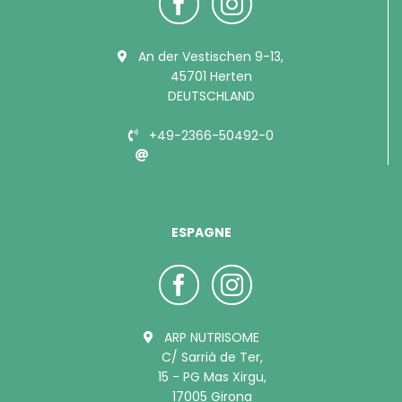
An der Vestischen 9-13,
45701 Herten
DEUTSCHLAND
+49-2366-50492-0
info@bubimex.de
ESPAGNE
ARP NUTRISOME
C/ Sarrià de Ter,
15 - PG Mas Xirgu,
17005 Girona