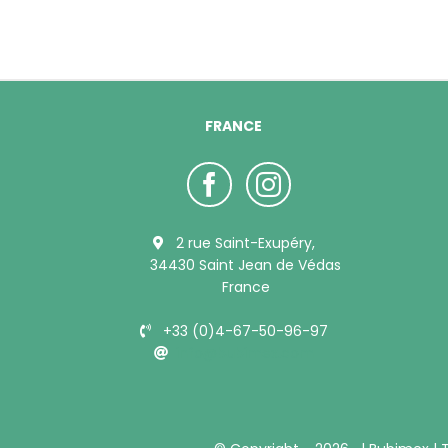
FRANCE
2 rue Saint-Exupéry,
34430 Saint Jean de Védas
France
+33 (0)4-67-50-96-97
info@bubimex.com