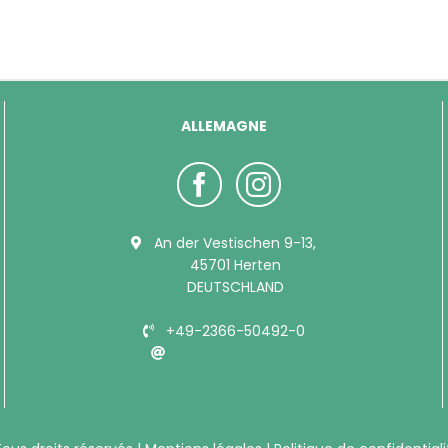
ALLEMAGNE
An der Vestischen 9-13,
45701 Herten
DEUTSCHLAND
+49-2366-50492-0
info@bubimex.de