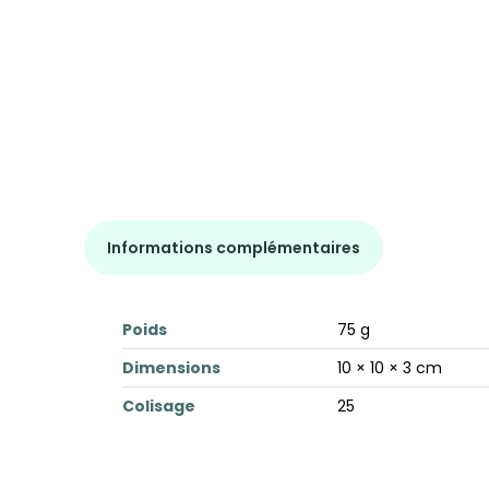
Informations complémentaires
Poids
75 g
Dimensions
10 × 10 × 3 cm
Colisage
25