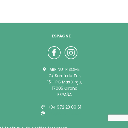
ESPAGNE
ARP NUTRISOME
C/ Sarrià de Ter,
15 - PG Mas Xirgu,
17005 Girona
ESPAÑA
+34 972 23 89 61
info@bubimex.es