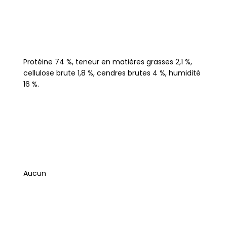
Protéine 74 %, teneur en matières grasses 2,1 %,
cellulose brute 1,8 %, cendres brutes 4 %, humidité
16 %.
Aucun