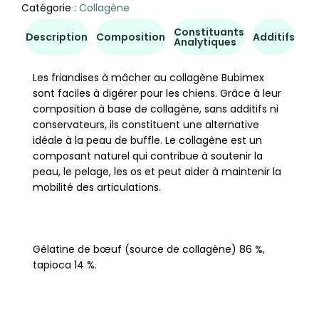
Catégorie :
Collagène
Constituants
Co
Description
Composition
Additifs
Analytiques
d'u
Les friandises à mâcher au collagène Bubimex
sont faciles à digérer pour les chiens. Grâce à leur
composition à base de collagène, sans additifs ni
conservateurs, ils constituent une alternative
idéale à la peau de buffle. Le collagène est un
composant naturel qui contribue à soutenir la
peau, le pelage, les os et peut aider à maintenir la
mobilité des articulations.
Gélatine de bœuf (source de collagène) 86 %,
tapioca 14 %.