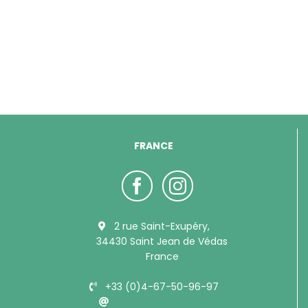
FRANCE
2 rue Saint-Exupéry,
34430 Saint Jean de Védas
France
+33 (0)4-67-50-96-97
info@bubimex.com