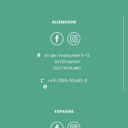
ALLEMAGNE
An der Vestischen 9-13,
45701 Herten
DEUTSCHLAND
+49-2366-50492-0
info@bubimex.de
ESPAGNE