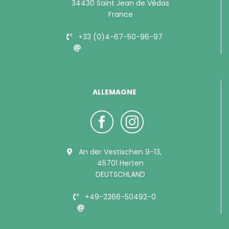
34430 Saint Jean de Védas
France
+33 (0)4-67-50-96-97
info@bubimex.com
ALLEMAGNE
An der Vestischen 9-13,
45701 Herten
DEUTSCHLAND
+49-2366-50492-0
info@bubimex.de