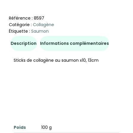
Référence :
8597
Catégorie :
Collagène
Étiquette :
Saumon
Description
Informations complémentaires
Sticks de collagène au saumon x10, 13cm
Poids
100 g