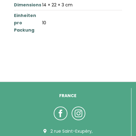
Dimensions
14 × 22 × 3 cm
Einheiten
pro
10
Packung
FRANCE
2 rue Saint-Exupéry,