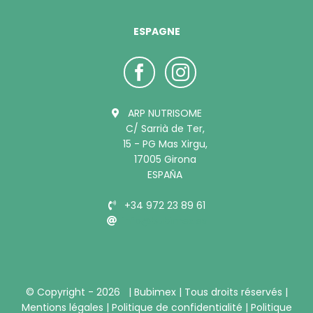
ESPAGNE
ARP NUTRISOME
C/ Sarrià de Ter,
15 - PG Mas Xirgu,
17005 Girona
ESPAÑA
+34 972 23 89 61
info@bubimex.es
© Copyright -
2026 |
Bubimex
| Tous droits réservés |
Mentions légales
|
Politique de confidentialité
|
Politique