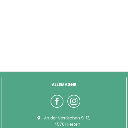
ALLEMAGNE
An der Vestischen 9-13,
45701 Herten