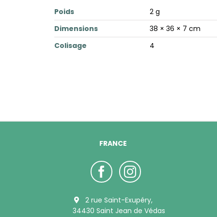
Poids
2 g
Dimensions
38 × 36 × 7 cm
Colisage
4
FRANCE
2 rue Saint-Exupéry,
34430 Saint Jean de Védas