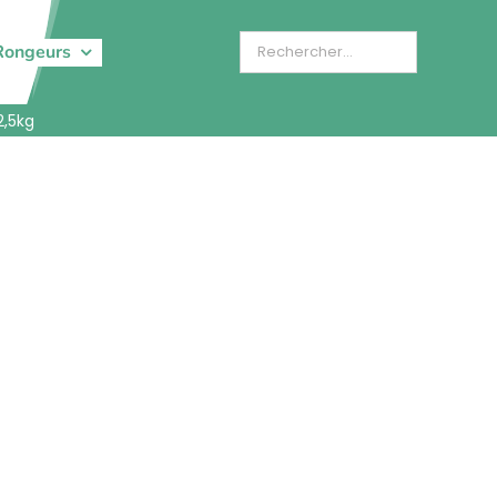
Rongeurs
2,5kg