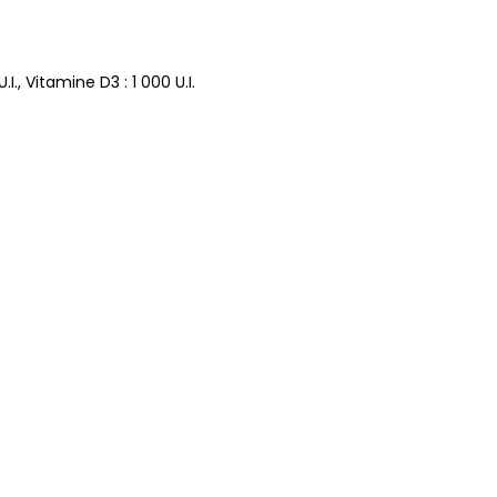
.I., Vitamine D3 : 1 000 U.I.