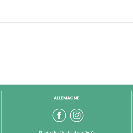
ALLEMAGNE
An der Vestischen 9-13,