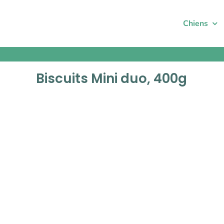
Passer
au
Chiens
contenu
Biscuits Mini duo, 400g