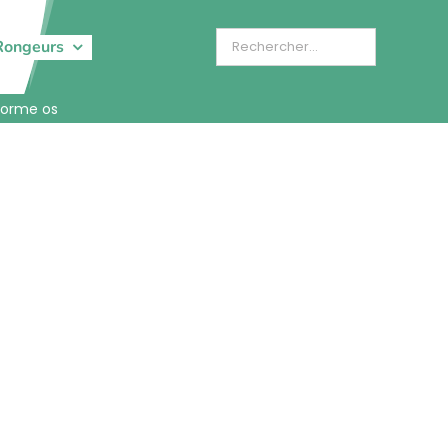
Rongeurs
forme os