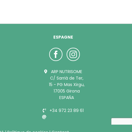
ESPAGNE
ARP NUTRISOME
C/ Sarrià de Ter,
15 - PG Mas Xirgu,
17005 Girona
ESPAÑA
+34 972 23 89 61
info@bubimex.es