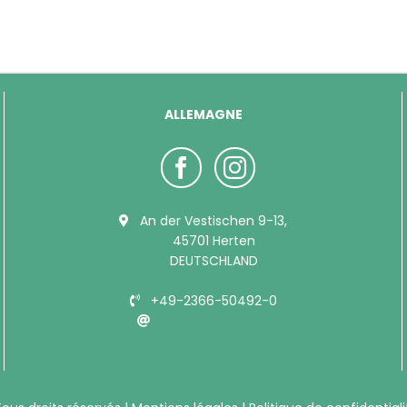
ALLEMAGNE
An der Vestischen 9-13,
45701 Herten
DEUTSCHLAND
+49-2366-50492-0
info@bubimex.de