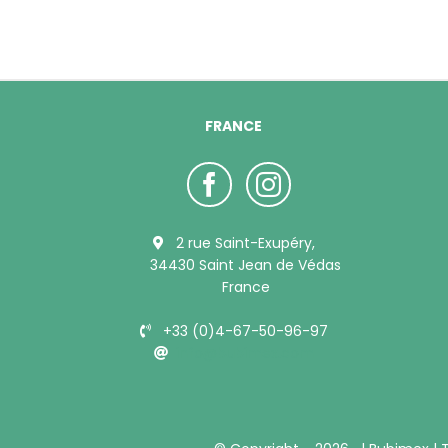
FRANCE
2 rue Saint-Exupéry,
34430 Saint Jean de Védas
France
+33 (0)4-67-50-96-97
info@bubimex.com