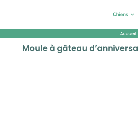
Passer
au
Chiens
contenu
Accueil
Moule à gâteau d’anniversa