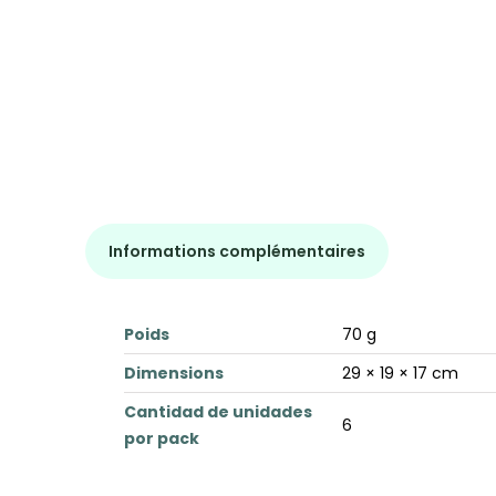
Informations complémentaires
Poids
70 g
Dimensions
29 × 19 × 17 cm
Cantidad de unidades
6
por pack