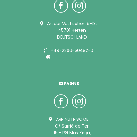
An der Vestischen 9-13,
45701 Herten
DEUTSCHLAND
+49-2366-50492-0
info@bubimex.de
ESPAGNE
ARP NUTRISOME
C/ Sarrià de Ter,
15 - PG Mas Xirgu,