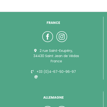
FRANCE
2 rue Saint-Exupéry,
34430 Saint Jean de Védas
France
+33 (0)4-67-50-96-97
info@bubimex.com
ALLEMAGNE