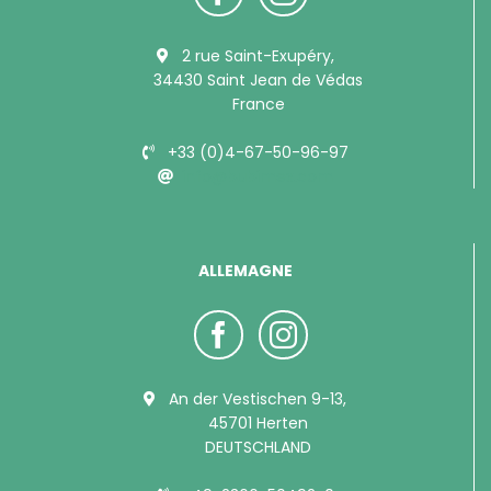
2 rue Saint-Exupéry,
34430 Saint Jean de Védas
France
+33 (0)4-67-50-96-97
info@bubimex.com
ALLEMAGNE
An der Vestischen 9-13,
45701 Herten
DEUTSCHLAND