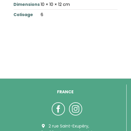
Dimensions
10 × 10 × 12 cm
Colisage
6
FRANCE
2 rue Saint-Exupéry,