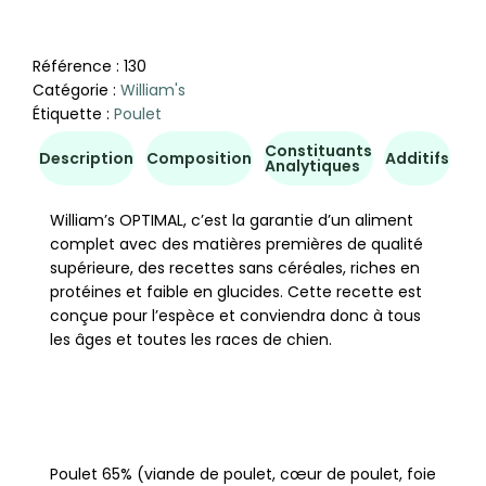
Référence :
130
Catégorie :
William's
Étiquette :
Poulet
Constituants
Co
Description
Composition
Additifs
Analytiques
d'u
William’s OPTIMAL, c’est la garantie d’un aliment
complet avec des matières premières de qualité
supérieure, des recettes sans céréales, riches en
protéines et faible en glucides. Cette recette est
conçue pour l’es­pèce et conviendra donc à tous
les âges et toutes les races de chien.
Poulet 65% (viande de poulet, cœur de poulet, foie