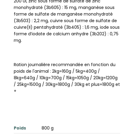
200 UI, zinc sous forme de sulfate de zinc
monohydraté (3b605) : 15 mg, manganèse sous
forme de sulfate de manganèse monohydraté
(3b503) : 2,2 mg, cuivre sous forme de sulfate de
cuivre(II) pentahydraté (3b405) : 1,6 mg, iode sous
forme d’iodate de calcium anhydre (3b202) : 0,75
mg.
Ration journalière recommandée en fonction du
poids de l'animal : 2kg=160g / 5kg=400g /
8kg=640g / 10kg=700g / 15kg=1050g / 20kg=1200g
/ 25kg=1500g / 30kg=1800g / 30kg et plus=1800g et
+
Poids
800 g