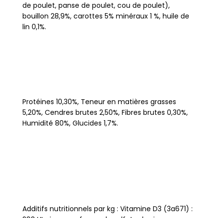
de poulet, panse de poulet, cou de poulet),
bouillon 28,9%, carottes 5% minéraux 1 %, huile de
lin 0,1%.
Protéines 10,30%, Teneur en matières grasses
5,20%, Cendres brutes 2,50%, Fibres brutes 0,30%,
Humidité 80%, Glucides 1,7%.
Additifs nutritionnels par kg : Vitamine D3 (3a671) :