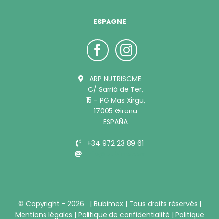
ESPAGNE
ARP NUTRISOME
C/ Sarrià de Ter,
15 - PG Mas Xirgu,
17005 Girona
ESPAÑA
+34 972 23 89 61
info@bubimex.es
© Copyright -
2026 |
Bubimex
| Tous droits réservés |
Mentions légales
|
Politique de confidentialité
|
Politique