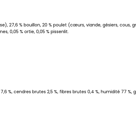
 27,6 % bouillon, 20 % poulet (cœurs, viande, gésiers, cous, grais
es, 0,05 % ortie, 0,05 % pissenlit.
7,6 %, cendres brutes 2,5 %, fibres brutes 0,4 %, humidité 77 %, gl