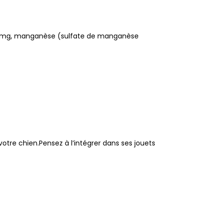
5) 25 mg, manganèse (sulfate de manganèse
votre chien.Pensez à l’intégrer dans ses jouets