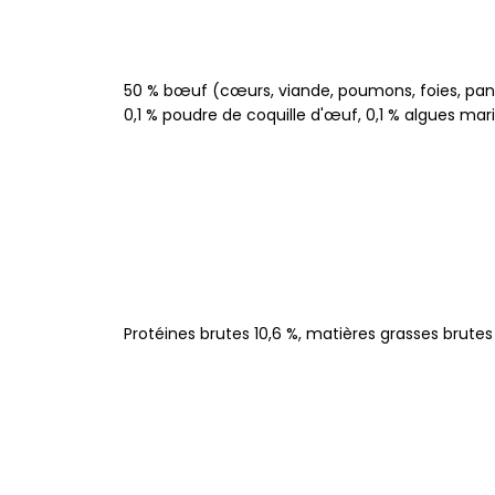
50 % bœuf (cœurs, viande, poumons, foies, panse),
0,1 % poudre de coquille d'œuf, 0,1 % algues marin
Protéines brutes 10,6 %, matières grasses brutes 