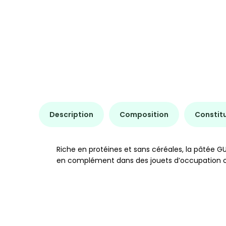
Description
Composition
Constit
Riche en protéines et sans céréales, la pâtée G
en complément dans des jouets d’occupation ou s