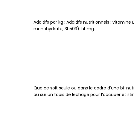
Additifs par kg : Additifs nutritionnels : vita
monohydraté, 3b503) 1,4 mg.
Que ce soit seule ou dans le cadre d’une bi-nutr
ou sur un tapis de léchage pour l’occuper et sti