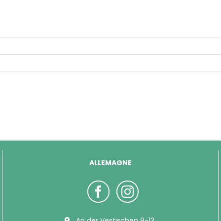
ALLEMAGNE
An der Vestischen 9-13,