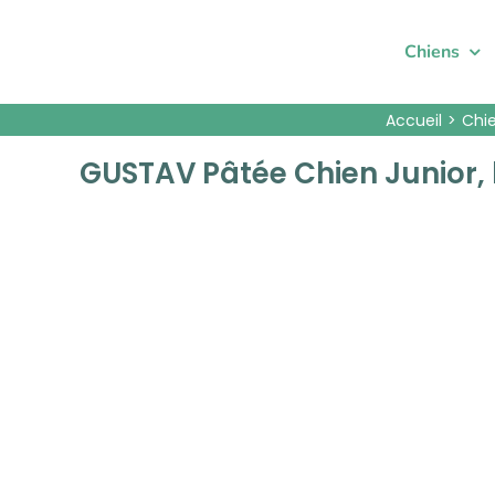
Passer
au
Chiens
contenu
Accueil
Chi
GUSTAV Pâtée Chien Junior, 