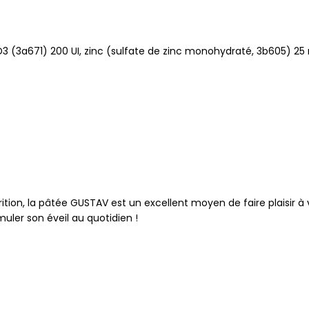
mine D3 (3a671) 200 UI, zinc (sulfate de zinc monohydraté, 3b60
ition, la pâtée GUSTAV est un excellent moyen de faire plaisir à 
muler son éveil au quotidien !