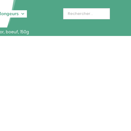
Rongeurs
r, boeuf, 150g