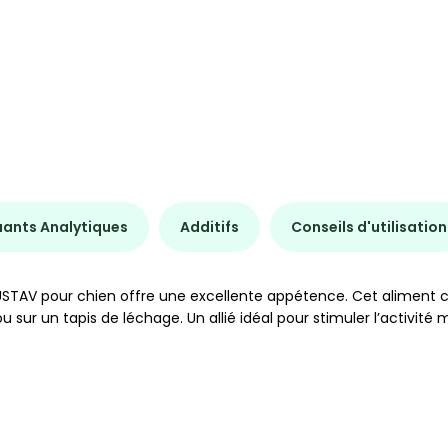
uants Analytiques
Additifs
Conseils d'utilisation
USTAV pour chien offre une excellente appétence. Cet aliment co
ur un tapis de léchage. Un allié idéal pour stimuler l’activité 