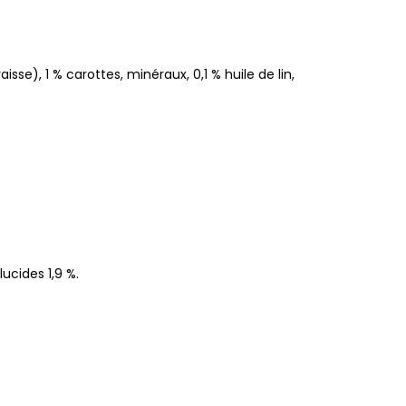
se), 1 % carottes, minéraux, 0,1 % huile de lin,
ucides 1,9 %.