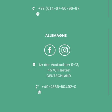
+33 (0)4-67-50-96-97
info@bubimex.com
ALLEMAGNE
An der Vestischen 9-13,
45701 Herten
DEUTSCHLAND
+49-2366-50492-0
info@bubimex.de