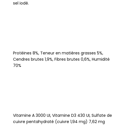
sel iodé.
Protéines 8%, Teneur en matières grasses 5%,
Cendres brutes 1,9%, Fibres brutes 0,6%, Humidité
70%
Vitamine A 3000 UI, Vitamine D3 430 UI, Sulfate de
cuivre pentahydraté (cuivre 1,94 mg) 7,62 mg