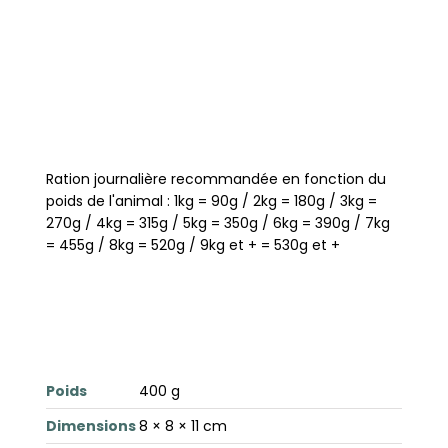
Ration journalière recommandée en fonction du
poids de l'animal : 1kg = 90g / 2kg = 180g / 3kg =
270g / 4kg = 315g / 5kg = 350g / 6kg = 390g / 7kg
= 455g / 8kg = 520g / 9kg et + = 530g et +
Poids
400 g
Dimensions
8 × 8 × 11 cm