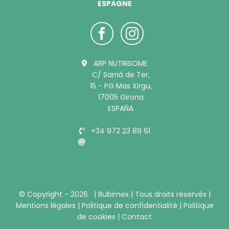
ESPAGNE
ARP NUTRISOME
C/ Sarrià de Ter,
15 - PG Mas Xirgu,
17005 Girona
ESPAÑA
+34 972 23 89 61
info@bubimex.es
© Copyright -
2026 |
Bubimex
| Tous droits réservés |
Mentions légales
|
Politique de confidentialité
|
Politique
de cookies
|
Contact