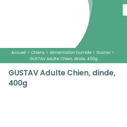
Passer
au
contenu
Accueil
Chiens
Alimentation humide
Gustav
GUSTAV Adulte Chien, dinde, 400g
GUSTAV Adulte Chien, dinde,
400g