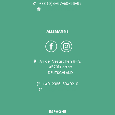
+33 (0)4-67-50-96-97
info@bubimex.com
ALLEMAGNE
An der Vestischen 9-13,
45701 Herten
DEUTSCHLAND
+49-2366-50492-0
info@bubimex.de
ESPAGNE