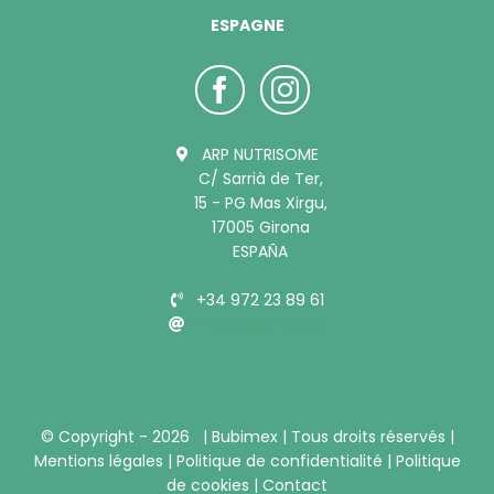
ESPAGNE
ARP NUTRISOME
C/ Sarrià de Ter,
15 - PG Mas Xirgu,
17005 Girona
ESPAÑA
+34 972 23 89 61
info@bubimex.es
© Copyright -
2026 |
Bubimex
| Tous droits réservés |
Mentions légales
|
Politique de confidentialité
|
Politique
de cookies
|
Contact