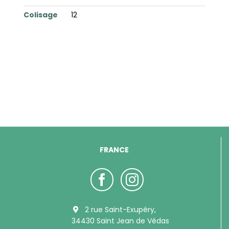
Colisage
12
FRANCE
2 rue Saint-Exupéry,
34430 Saint Jean de Védas