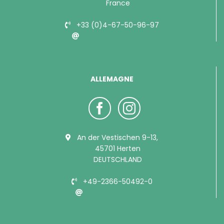
France
+33 (0)4-67-50-96-97
info@bubimex.com
ALLEMAGNE
An der Vestischen 9-13,
45701 Herten
DEUTSCHLAND
+49-2366-50492-0
info@bubimex.de