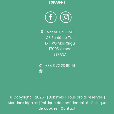
ESPAGNE
ARP NUTRISOME
C/ Sarrià de Ter,
15 - PG Mas Xirgu,
17005 Girona
ESPAÑA
+34 972 23 89 61
info@bubimex.es
© Copyright -
2026 |
Bubimex
| Tous droits réservés |
Mentions légales
|
Politique de confidentialité
|
Politique
de cookies
|
Contact