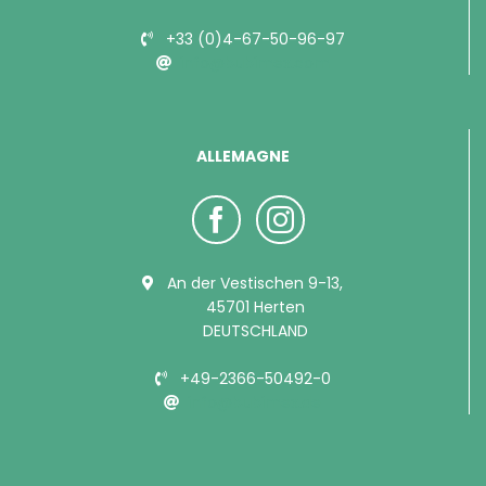
+33 (0)4-67-50-96-97
info@bubimex.com
ALLEMAGNE
An der Vestischen 9-13,
45701 Herten
DEUTSCHLAND
+49-2366-50492-0
info@bubimex.de