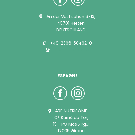
An der Vestischen 9-13,
45701 Herten
DEUTSCHLAND
+49-2366-50492-0
info@bubimex.de
ESPAGNE
ARP NUTRISOME
C/ Sarrià de Ter,
15 - PG Mas Xirgu,
17005 Girona