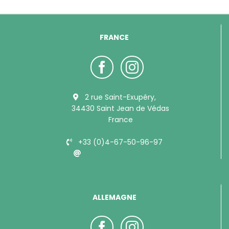
FRANCE
2 rue Saint-Exupéry,
34430 Saint Jean de Védas
France
+33 (0)4-67-50-96-97
info@bubimex.com
ALLEMAGNE