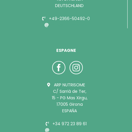
DEUTSCHLAND
+49-2366-50492-0
info@bubimex.de
ESPAGNE
ARP NUTRISOME
C/ Sarrià de Ter,
15 - PG Mas Xirgu,
17005 Girona
ESPAÑA
+34 972 23 89 61
info@bubimex.es