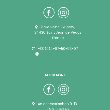
2 rue Saint-Exupéry,
34430 Saint Jean de Védas
France
+33 (0)4-67-50-96-97
info@bubimex.com
ALLEMAGNE
An der Vestischen 9-13,
45701 Herten