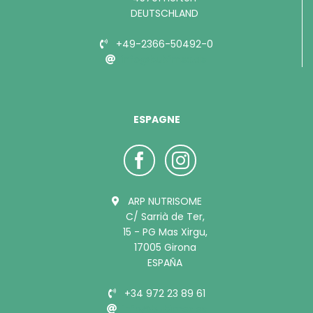
DEUTSCHLAND
+49-2366-50492-0
info@bubimex.de
ESPAGNE
ARP NUTRISOME
C/ Sarrià de Ter,
15 - PG Mas Xirgu,
17005 Girona
ESPAÑA
+34 972 23 89 61
info@bubimex.es