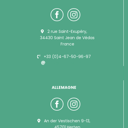
2 rue Saint-Exupéry,
34430 Saint Jean de Védas
France
+33 (0)4-67-50-96-97
info@bubimex.com
ALLEMAGNE
An der Vestischen 9-13,
45701 Herten