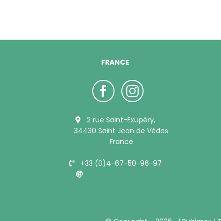
FRANCE
2 rue Saint-Exupéry,
34430 Saint Jean de Védas
France
+33 (0)4-67-50-96-97
info@bubimex.com