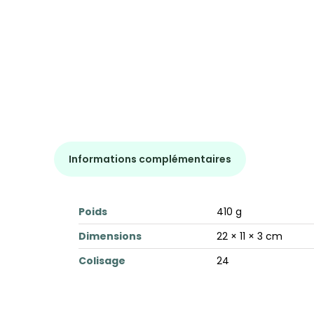
Informations complémentaires
Poids
410 g
Dimensions
22 × 11 × 3 cm
Colisage
24