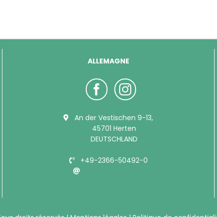
ALLEMAGNE
An der Vestischen 9-13,
45701 Herten
DEUTSCHLAND
+49-2366-50492-0
info@bubimex.de