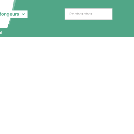
Rongeurs
at