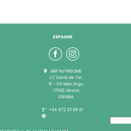
ESPAGNE
ARP NUTRISOME
C/ Sarrià de Ter,
15 - PG Mas Xirgu,
17005 Girona
ESPAÑA
+34 972 23 89 61
info@bubimex.es