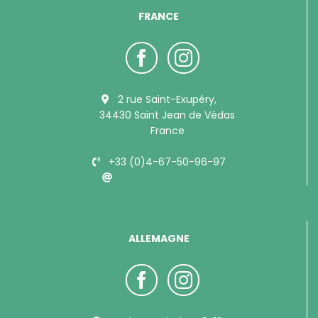
FRANCE
2 rue Saint-Exupéry,
34430 Saint Jean de Védas
France
+33 (0)4-67-50-96-97
info@bubimex.com
ALLEMAGNE