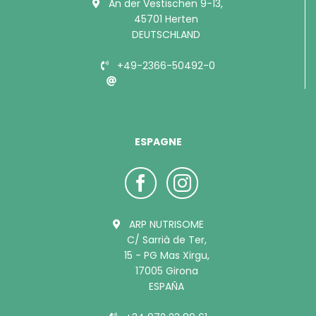
An der Vestischen 9-13,
45701 Herten
DEUTSCHLAND
+49-2366-50492-0
info@bubimex.de
ESPAGNE
ARP NUTRISOME
C/ Sarrià de Ter,
15 - PG Mas Xirgu,
17005 Girona
ESPAÑA