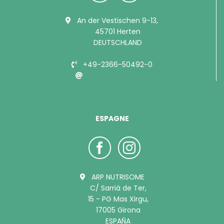
An der Vestischen 9-13,
45701 Herten
DEUTSCHLAND
+49-2366-50492-0
info@bubimex.de
ESPAGNE
ARP NUTRISOME
C/ Sarrià de Ter,
15 - PG Mas Xirgu,
17005 Girona
ESPAÑA