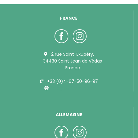
FRANCE
2 rue Saint-Exupéry,
34430 Saint Jean de Védas
France
+33 (0)4-67-50-96-97
info@bubimex.com
ALLEMAGNE