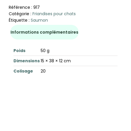
Référence :
917
Catégorie :
Friandises pour chats
Étiquette :
Saumon
Informations complémentaires
Poids
50 g
Dimensions
15 × 38 × 12 cm
Colisage
20