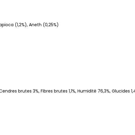
apioca (1,2%), Aneth (0,25%)
endres brutes 3%, Fibres brutes 1,1%, Humidité 76,3%, Glucides 1,