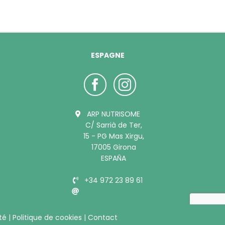
ESPAGNE
ARP NUTRISOME
C/ Sarrià de Ter,
15 - PG Mas Xirgu,
17005 Girona
ESPAÑA
+34 972 23 89 61
info@bubimex.es
ité
|
Politique de cookies
|
Contact