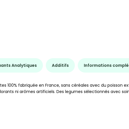
uants Analytiques
Additifs
Informations compl
es 100% fabriquée en France, sans céréales avec du poisson ext
olorants ni arômes artificiels. Des legumes sélectionnés avec s