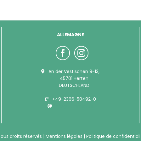
ALLEMAGNE
An der Vestischen 9-13,
45701 Herten
DEUTSCHLAND
+49-2366-50492-0
info@bubimex.de
Tous droits réservés |
Mentions légales
|
Politique de confidential