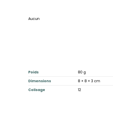
Aucun
Poids
80 g
Dimensions
8 × 8 × 3 cm
Colisage
12