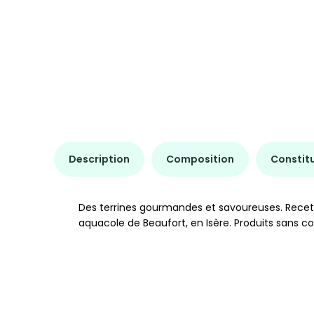
Description
Composition
Constit
Des terrines gourmandes et savoureuses. Recett
aquacole de Beaufort, en Isère. Produits sans c