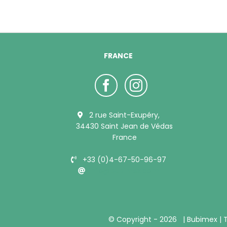
FRANCE
2 rue Saint-Exupéry,
34430 Saint Jean de Védas
France
+33 (0)4-67-50-96-97
info@bubimex.com
© Copyright -
2026 |
Bubimex
| 