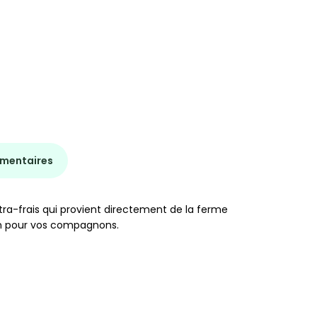
émentaires
ra-frais qui provient directement de la ferme
oin pour vos compagnons.