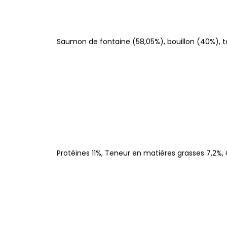
Saumon de fontaine (58,05%), bouillon (40%), t
Protéines 11%, Teneur en matières grasses 7,2%, C