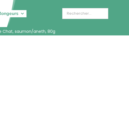
Rongeurs
ine Chat, saumon/aneth, 80g