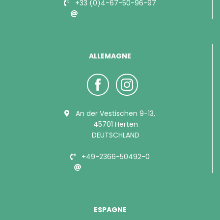
+33 (0)4-67-50-96-97
info@bubimex.com
ALLEMAGNE
An der Vestischen 9-13,
45701 Herten
DEUTSCHLAND
+49-2366-50492-0
info@bubimex.de
ESPAGNE