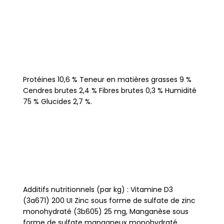
Protéines 10,6 % Teneur en matières grasses 9 %
Cendres brutes 2,4 % Fibres brutes 0,3 % Humidité
75 % Glucides 2,7 %.
Additifs nutritionnels (par kg) : Vitamine D3
(3a671) 200 UI Zinc sous forme de sulfate de zinc
monohydraté (3b605) 25 mg, Manganèse sous
forme de sulfate manganeux monohydraté