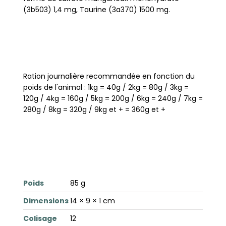
(3b503) 1,4 mg, Taurine (3a370) 1500 mg.
Ration journalière recommandée en fonction du
poids de l'animal : 1kg = 40g / 2kg = 80g / 3kg =
120g / 4kg = 160g / 5kg = 200g / 6kg = 240g / 7kg =
280g / 8kg = 320g / 9kg et + = 360g et +
Poids
85 g
Dimensions
14 × 9 × 1 cm
Colisage
12