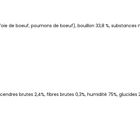
oie de boeuf, poumons de boeuf), bouillon 33,8 %, substances min
cendres brutes 2,4%, fibres brutes 0,3%, humidité 75%, glucides 