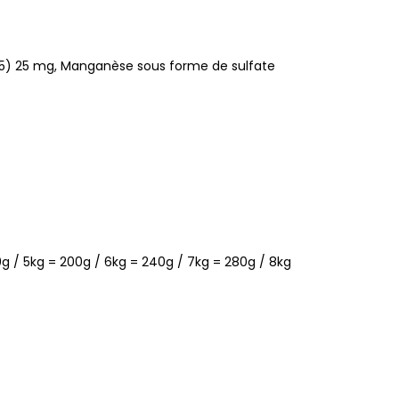
605) 25 mg, Manganèse sous forme de sulfate
0g / 5kg = 200g / 6kg = 240g / 7kg = 280g / 8kg