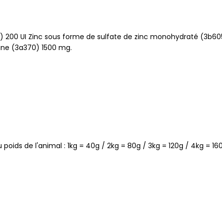
a671) 200 UI Zinc sous forme de sulfate de zinc monohydraté (3b
ne (3a370) 1500 mg.
oids de l'animal : 1kg = 40g / 2kg = 80g / 3kg = 120g / 4kg = 16