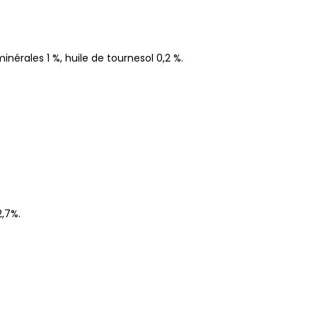
érales 1 %, huile de tournesol 0,2 %.
2,7%.