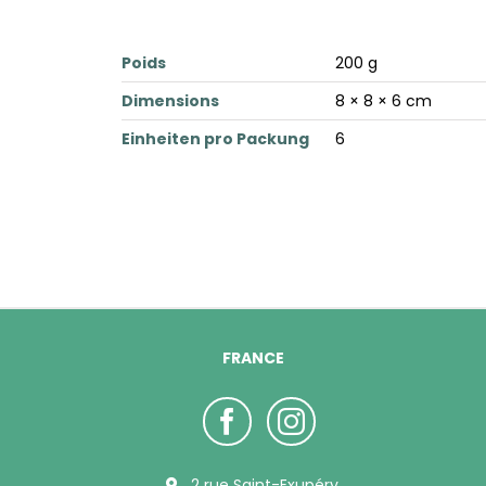
Poids
200 g
Dimensions
8 × 8 × 6 cm
Einheiten pro Packung
6
FRANCE
2 rue Saint-Exupéry,