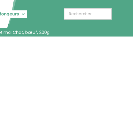
Rongeurs
ptimal Chat, bœuf, 200g