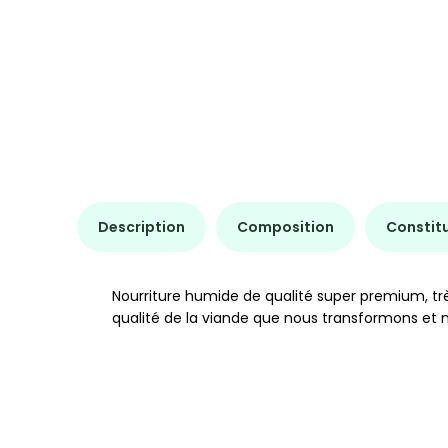
Description
Composition
Constit
Nourriture humide de qualité super premium, trè
qualité de la viande que nous transformons et n’