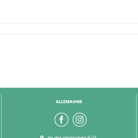
ALLEMAGNE
An der Vestischen 9-13,