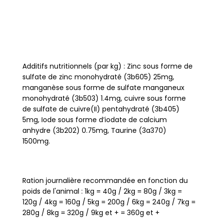
Additifs nutritionnels (par kg) : Zinc sous forme de
sulfate de zinc monohydraté (3b605) 25mg,
manganèse sous forme de sulfate manganeux
monohydraté (3b503) 1.4mg, cuivre sous forme
de sulfate de cuivre(II) pentahydraté (3b405)
5mg, Iode sous forme d’iodate de calcium
anhydre (3b202) 0.75mg, Taurine (3a370)
1500mg.
Ration journalière recommandée en fonction du
poids de l'animal : 1kg = 40g / 2kg = 80g / 3kg =
120g / 4kg = 160g / 5kg = 200g / 6kg = 240g / 7kg =
280g / 8kg = 320g / 9kg et + = 360g et +