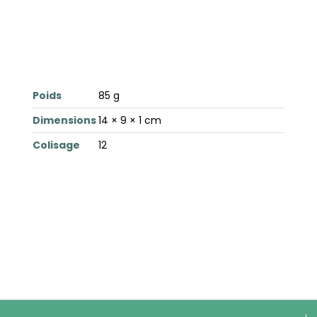
Poids
85 g
Dimensions
14 × 9 × 1 cm
Colisage
12