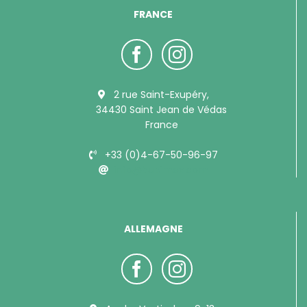
FRANCE
2 rue Saint-Exupéry,
34430 Saint Jean de Védas
France
+33 (0)4-67-50-96-97
info@bubimex.com
ALLEMAGNE