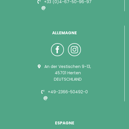
+33 (0)4-67-50-96-97
info@bubimex.com
ALLEMAGNE
An der Vestischen 9-13,
45701 Herten
DEUTSCHLAND
+49-2366-50492-0
info@bubimex.de
ESPAGNE