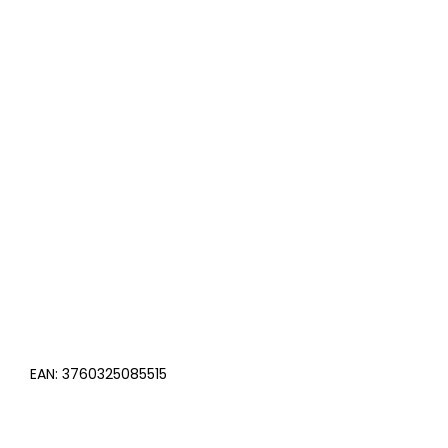
EAN:
3760325085515