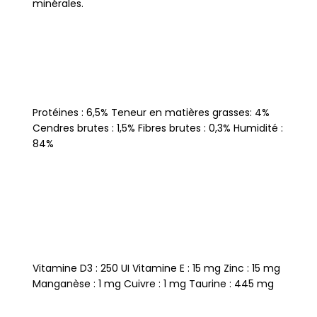
minérales.
Protéines : 6,5% Teneur en matières grasses: 4%
Cendres brutes : 1,5% Fibres brutes : 0,3% Humidité :
84%
Vitamine D3 : 250 UI Vitamine E : 15 mg Zinc : 15 mg
Manganèse : 1 mg Cuivre : 1 mg Taurine : 445 mg