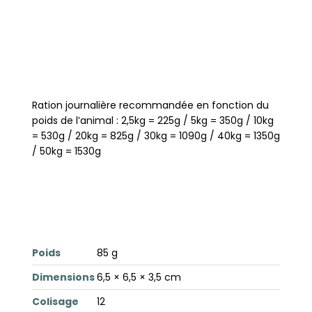
Ration journalière recommandée en fonction du
poids de l’animal : 2,5kg = 225g / 5kg = 350g / 10kg
= 530g / 20kg = 825g / 30kg = 1090g / 40kg = 1350g
/ 50kg = 1530g
Poids
85 g
Dimensions
6,5 × 6,5 × 3,5 cm
Colisage
12