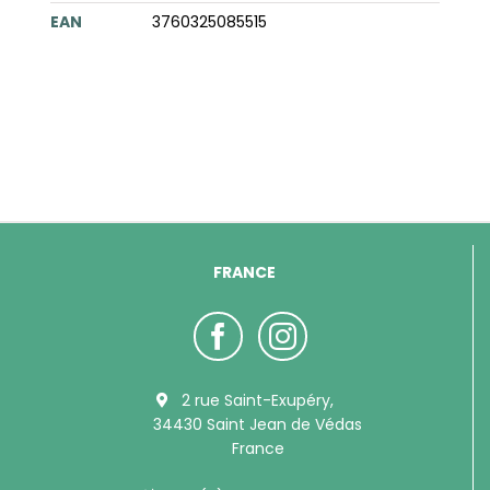
EAN
3760325085515
FRANCE
2 rue Saint-Exupéry,
34430 Saint Jean de Védas
France