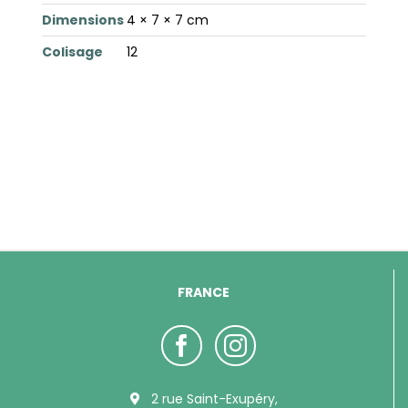
Dimensions
4 × 7 × 7 cm
Colisage
12
FRANCE
2 rue Saint-Exupéry,