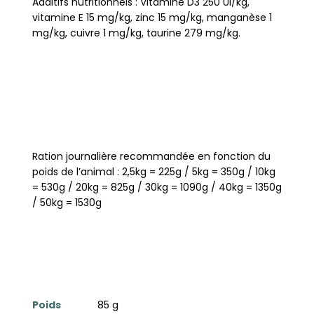
Additifs nutritionnels : Vitamine D3 250 UI/kg,
vitamine E 15 mg/kg, zinc 15 mg/kg, manganèse 1
mg/kg, cuivre 1 mg/kg, taurine 279 mg/kg.
Ration journalière recommandée en fonction du
poids de l’animal : 2,5kg = 225g / 5kg = 350g / 10kg
= 530g / 20kg = 825g / 30kg = 1090g / 40kg = 1350g
/ 50kg = 1530g
Poids
85 g