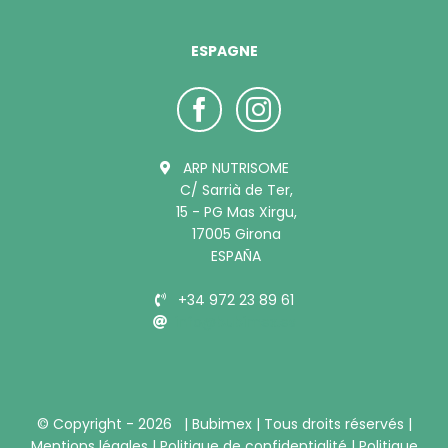
ESPAGNE
ARP NUTRISOME
C/ Sarrià de Ter,
15 - PG Mas Xirgu,
17005 Girona
ESPAÑA
+34 972 23 89 61
info@bubimex.es
© Copyright -
2026 |
Bubimex
| Tous droits réservés |
Mentions légales
|
Politique de confidentialité
|
Politique