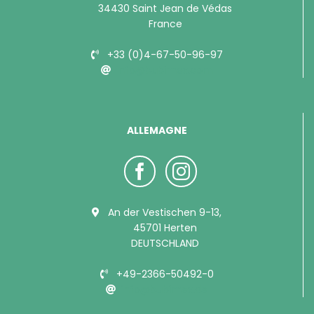
34430 Saint Jean de Védas
France
+33 (0)4-67-50-96-97
info@bubimex.com
ALLEMAGNE
An der Vestischen 9-13,
45701 Herten
DEUTSCHLAND
+49-2366-50492-0
info@bubimex.de