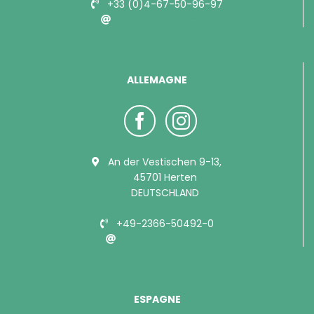
+33 (0)4-67-50-96-97
info@bubimex.com
ALLEMAGNE
An der Vestischen 9-13,
45701 Herten
DEUTSCHLAND
+49-2366-50492-0
info@bubimex.de
ESPAGNE