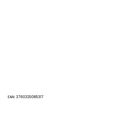
EAN:
3760325085317