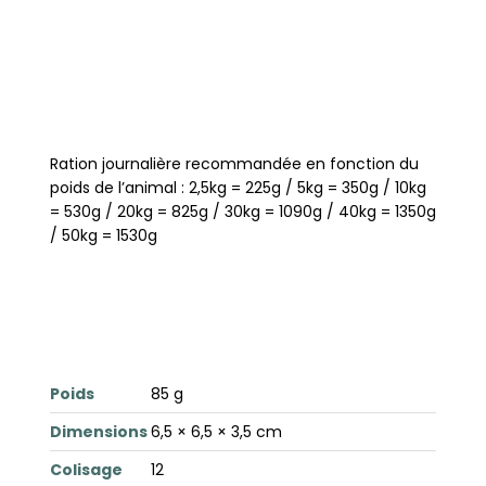
Ration journalière recommandée en fonction du
poids de l’animal : 2,5kg = 225g / 5kg = 350g / 10kg
= 530g / 20kg = 825g / 30kg = 1090g / 40kg = 1350g
/ 50kg = 1530g
Poids
85 g
Dimensions
6,5 × 6,5 × 3,5 cm
Colisage
12