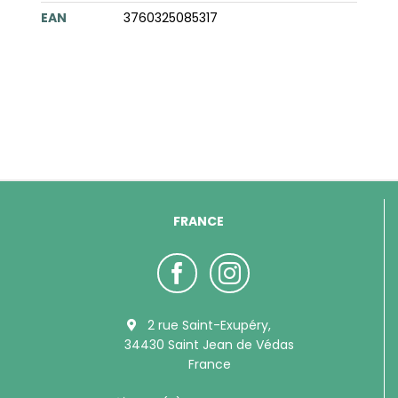
EAN
3760325085317
FRANCE
2 rue Saint-Exupéry,
34430 Saint Jean de Védas
France