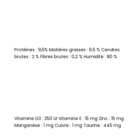
Protéines : 9,5% Matières grasses : 6,5 % Cendres
brutes : 2 % Fibres brutes : 0,2 % Humidité : 80 %
Vitamine D3 : 250 UI Vitamine E : 15 mg Zinc : 15 mg
Manganèse : 1 mg Cuivre : 1 mg Taurine : 445 mg