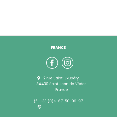
FRANCE
2 rue Saint-Exupéry,
34430 Saint Jean de Védas
France
+33 (0)4-67-50-96-97
info@bubimex.com