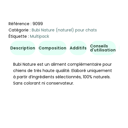
Référence :
9099
Catégorie :
Bubi Nature (naturel) pour chats
Étiquette :
Multipack
Conseils
Inf
Description
Composition
Additifs
d'utilisation
com
Bubi Nature est un aliment complémentaire pour
chiens de très haute qualité. Elaboré uniquement
à partir d’ingrédients sélectionnés, 100% naturels.
Sans colorant ni conservateur.