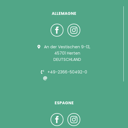
ALLEMAGNE
An der Vestischen 9-13,
45701 Herten
DEUTSCHLAND
+49-2366-50492-0
info@bubimex.de
ESPAGNE