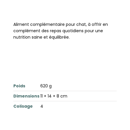
Aliment complémentaire pour chat, à offrir en
complément des repas quotidiens pour une
nutrition saine et équilibrée.
Poids
620 g
Dimensions
11 × 14 × 8 cm
Colisage
4