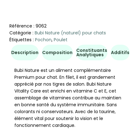
Référence :
9062
Catégorie :
Bubi Nature (naturel) pour chats
Étiquettes :
Pochon
,
Poulet
Constituants
Co
Description
Composition
Additifs
Analytiques
d'u
Bubi Nature est un aliment complémentaire
Premium pour chat. En filet, il est grandement
apprécié par nos tigres de salon. Bubi Nature
Vitality Care est enrichi en vitamine C et E, cet
assemblage de vitamines contribue au maintien
en bonne santé du système immunitaire. Sans
colorants ni conservateurs. Avec de la taurine,
élément vital pour soutenir la vision et le
fonctionnement cardiaque.