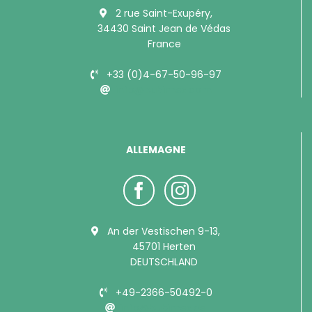
2 rue Saint-Exupéry,
34430 Saint Jean de Védas
France
+33 (0)4-67-50-96-97
info@bubimex.com
ALLEMAGNE
An der Vestischen 9-13,
45701 Herten
DEUTSCHLAND
+49-2366-50492-0
info@bubimex.de