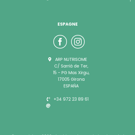
ESPAGNE
ARP NUTRISOME
C/ Sarrià de Ter,
15 - PG Mas Xirgu,
17005 Girona
ESPAÑA
+34 972 23 89 61
info@bubimex.es