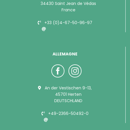
34430 Saint Jean de Védas
France
+33 (0)4-67-50-96-97
info@bubimex.com
ALLEMAGNE
An der Vestischen 9-13,
45701 Herten
DEUTSCHLAND
+49-2366-50492-0
info@bubimex.de