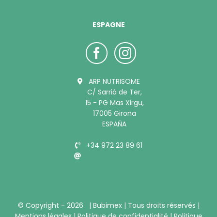
ESPAGNE
ARP NUTRISOME
C/ Sarrià de Ter,
15 - PG Mas Xirgu,
17005 Girona
ESPAÑA
+34 972 23 89 61
info@bubimex.es
© Copyright -
2026 |
Bubimex
| Tous droits réservés |
Mentions légales
|
Politique de confidentialité
|
Politique