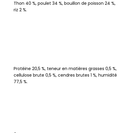
Thon 40 %, poulet 34 %, bouillon de poisson 24 %,
riz 2 %.
Protéine 20,5 %, teneur en matières grasses 0,5 %,
cellulose brute 0,5 %, cendres brutes 1 %, humidité
77,5 %.