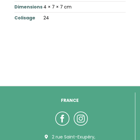
Dimensions
4 × 7 × 7 cm
Colisage
24
FRANCE
2 rue Saint-Exupéry,