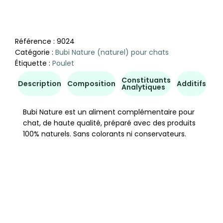
Référence :
9024
Catégorie :
Bubi Nature (naturel) pour chats
Étiquette :
Poulet
Constituants
Co
Description
Composition
Additifs
Analytiques
d'u
Bubi Nature est un aliment complémentaire pour
chat, de haute qualité, préparé avec des produits
100% naturels. Sans colorants ni conservateurs.