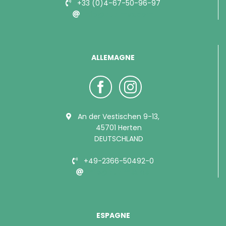
+33 (0)4-67-50-96-97
info@bubimex.com
ALLEMAGNE
An der Vestischen 9-13,
45701 Herten
DEUTSCHLAND
+49-2366-50492-0
info@bubimex.de
ESPAGNE