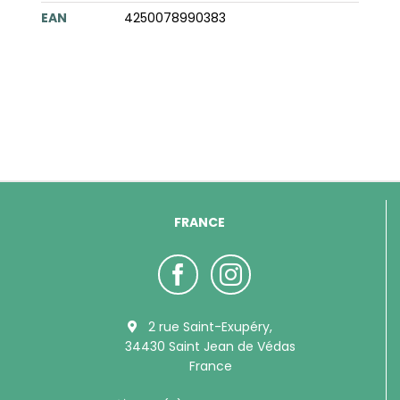
EAN
4250078990383
FRANCE
2 rue Saint-Exupéry,
34430 Saint Jean de Védas
France