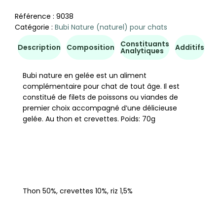
Référence :
9038
Catégorie :
Bubi Nature (naturel) pour chats
Constituants
Co
Description
Composition
Additifs
Analytiques
d'u
Bubi nature en gelée est un aliment
complémentaire pour chat de tout âge. Il est
constitué de filets de poissons ou viandes de
premier choix accompagné d’une délicieuse
gelée. Au thon et crevettes. Poids: 70g
Thon 50%, crevettes 10%, riz 1,5%