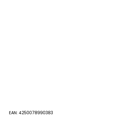
EAN:
4250078990383