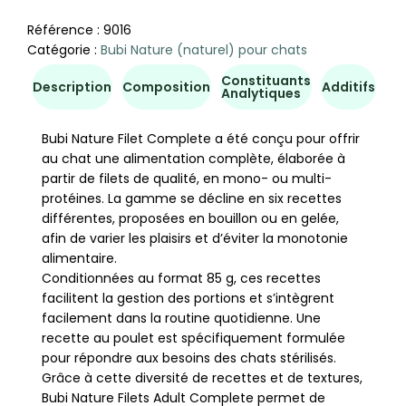
Référence :
9016
Catégorie :
Bubi Nature (naturel) pour chats
Constituants
Co
Description
Composition
Additifs
Analytiques
d'u
Bubi Nature Filet Complete a été conçu pour offrir
au chat une alimentation complète, élaborée à
partir de filets de qualité, en mono- ou multi-
protéines. La gamme se décline en six recettes
différentes, proposées en bouillon ou en gelée,
afin de varier les plaisirs et d’éviter la monotonie
alimentaire.
Conditionnées au format 85 g, ces recettes
facilitent la gestion des portions et s’intègrent
facilement dans la routine quotidienne. Une
recette au poulet est spécifiquement formulée
pour répondre aux besoins des chats stérilisés.
Grâce à cette diversité de recettes et de textures,
Bubi Nature Filets Adult Complete permet de