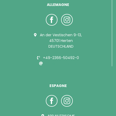
ALLEMAGNE
An der Vestischen 9-13,
45701 Herten
DEUTSCHLAND
+49-2366-50492-0
info@bubimex.de
ESPAGNE