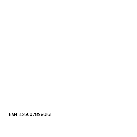
EAN:
4250078990161