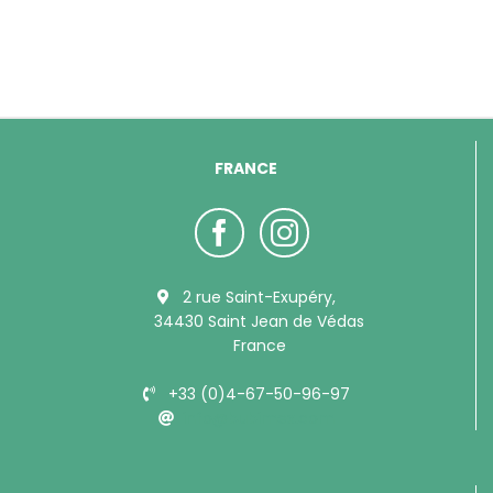
FRANCE
2 rue Saint-Exupéry,
34430 Saint Jean de Védas
France
+33 (0)4-67-50-96-97
info@bubimex.com