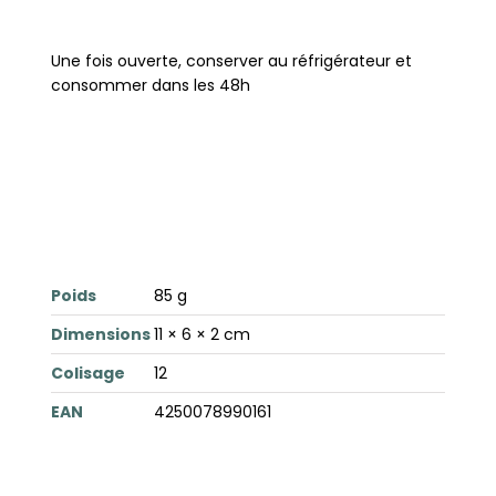
Une fois ouverte, conserver au réfrigérateur et
consommer dans les 48h
Poids
85 g
Dimensions
11 × 6 × 2 cm
Colisage
12
EAN
4250078990161