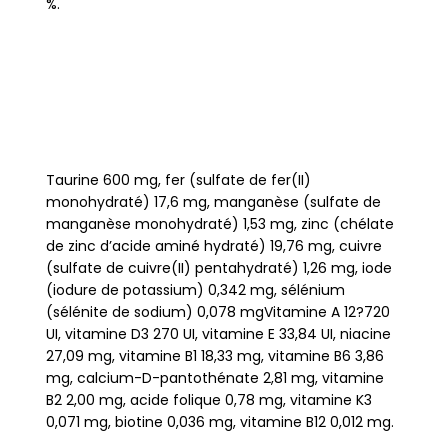
%.
Taurine 600 mg, fer (sulfate de fer(II)
monohydraté) 17,6 mg, manganèse (sulfate de
manganèse monohydraté) 1,53 mg, zinc (chélate
de zinc d’acide aminé hydraté) 19,76 mg, cuivre
(sulfate de cuivre(II) pentahydraté) 1,26 mg, iode
(iodure de potassium) 0,342 mg, sélénium
(sélénite de sodium) 0,078 mgVitamine A 12?720
UI, vitamine D3 270 UI, vitamine E 33,84 UI, niacine
27,09 mg, vitamine B1 18,33 mg, vitamine B6 3,86
mg, calcium-D-pantothénate 2,81 mg, vitamine
B2 2,00 mg, acide folique 0,78 mg, vitamine K3
0,071 mg, biotine 0,036 mg, vitamine B12 0,012 mg.