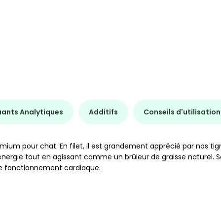
uants Analytiques
Additifs
Conseils d'utilisation
um pour chat. En filet, il est grandement apprécié par nos tigre
d’énergie tout en agissant comme un brûleur de graisse naturel. 
t le fonctionnement cardiaque.