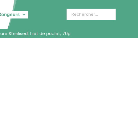
Rongeurs
ure Sterilised, filet de poulet, 70g