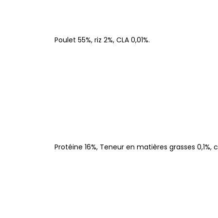
Poulet 55%, riz 2%, CLA 0,01%.
Protéine 16%, Teneur en matières grasses 0,1%, c