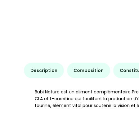
Description
Composition
Constit
Bubi Nature est un aliment complémentaire Premi
CLA et L-carnitine qui facilitent la production 
taurine, élément vital pour soutenir la vision e