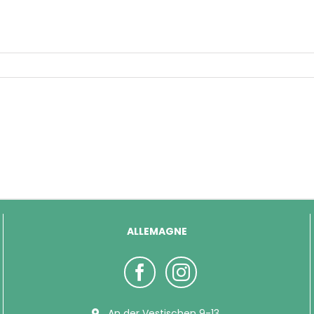
ALLEMAGNE
An der Vestischen 9-13,