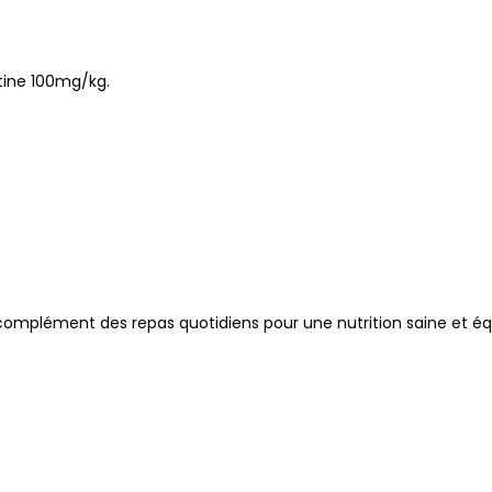
itine 100mg/kg.
complément des repas quotidiens pour une nutrition saine et équ