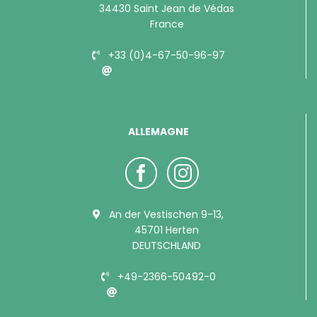
34430 Saint Jean de Védas
France
+33 (0)4-67-50-96-97
info@bubimex.com
ALLEMAGNE
An der Vestischen 9-13,
45701 Herten
DEUTSCHLAND
+49-2366-50492-0
info@bubimex.de