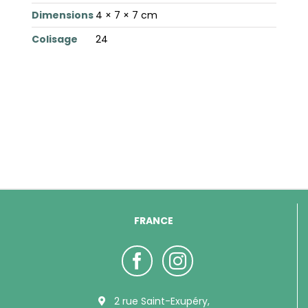
Dimensions
4 × 7 × 7 cm
Colisage
24
FRANCE
2 rue Saint-Exupéry,