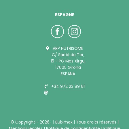
ESPAGNE
ARP NUTRISOME
C/ Sarrià de Ter,
15 - PG Mas Xirgu,
17005 Girona
ESPAÑA
+34 972 23 89 61
info@bubimex.es
© Copyright -
2026 |
Bubimex
| Tous droits réservés |
Mentions légales
|
Politique de confidentialité
|
Politique