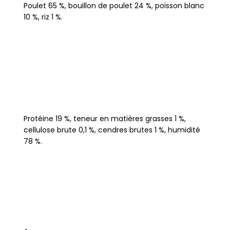
Poulet 65 %, bouillon de poulet 24 %, poisson blanc
10 %, riz 1 %.
Protéine 19 %, teneur en matières grasses 1 %,
cellulose brute 0,1 %, cendres brutes 1 %, humidité
78 %.