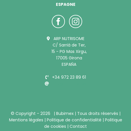
ESPAGNE
ARP NUTRISOME
C/ Sarrià de Ter,
15 - PG Mas Xirgu,
17005 Girona
ESPAÑA
+34 972 23 89 61
info@bubimex.es
© Copyright -
2026 |
Bubimex
| Tous droits réservés |
Mentions légales
|
Politique de confidentialité
|
Politique
de cookies
|
Contact