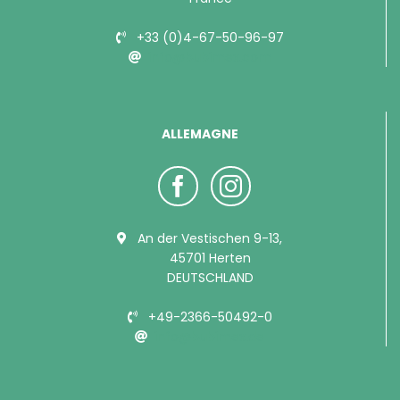
+33 (0)4-67-50-96-97
info@bubimex.com
ALLEMAGNE
An der Vestischen 9-13,
45701 Herten
DEUTSCHLAND
+49-2366-50492-0
info@bubimex.de