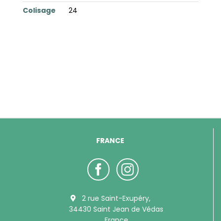
Colisage
24
FRANCE
2 rue Saint-Exupéry,
34430 Saint Jean de Védas
France