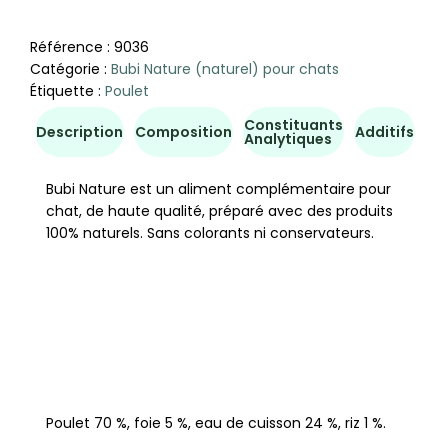
Référence :
9036
Catégorie :
Bubi Nature (naturel) pour chats
Étiquette :
Poulet
Constituants
Co
Description
Composition
Additifs
Analytiques
d'u
Bubi Nature est un aliment complémentaire pour
chat, de haute qualité, préparé avec des produits
100% naturels. Sans colorants ni conservateurs.
Poulet 70 %, foie 5 %, eau de cuisson 24 %, riz 1 %.