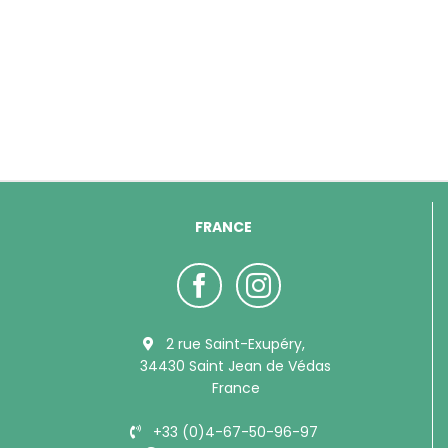
FRANCE
2 rue Saint-Exupéry,
34430 Saint Jean de Védas
France
+33 (0)4-67-50-96-97