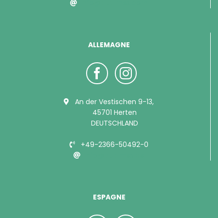
info@bubimex.com
ALLEMAGNE
An der Vestischen 9-13,
45701 Herten
DEUTSCHLAND
+49-2366-50492-0
info@bubimex.de
ESPAGNE