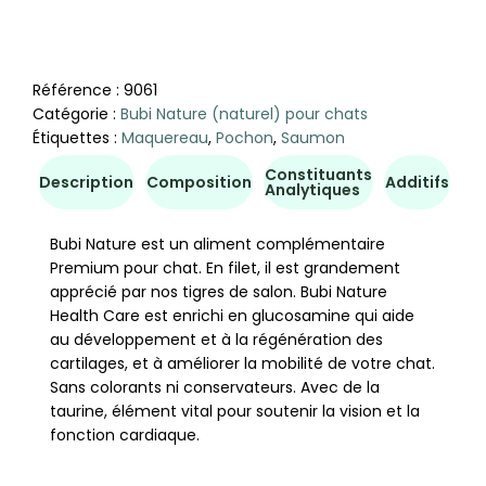
Référence :
9061
Catégorie :
Bubi Nature (naturel) pour chats
Étiquettes :
Maquereau
,
Pochon
,
Saumon
Constituants
Co
Description
Composition
Additifs
Analytiques
d'u
Bubi Nature est un aliment complémentaire
Premium pour chat. En filet, il est grandement
apprécié par nos tigres de salon. Bubi Nature
Health Care est enrichi en glucosamine qui aide
au développement et à la régénération des
cartilages, et à améliorer la mobilité de votre chat.
Sans colorants ni conservateurs. Avec de la
taurine, élément vital pour soutenir la vision et la
fonction cardiaque.