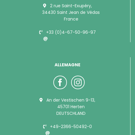
2 rue Saint-Exupéry,
34430 Saint Jean de Védas
France
+33 (0)4-67-50-96-97
info@bubimex.com
ALLEMAGNE
An der Vestischen 9-13,
45701 Herten
DEUTSCHLAND
+49-2366-50492-0
info@bubimex.de