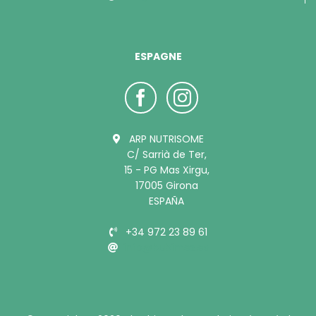
ESPAGNE
ARP NUTRISOME
C/ Sarrià de Ter,
15 - PG Mas Xirgu,
17005 Girona
ESPAÑA
+34 972 23 89 61
info@bubimex.es