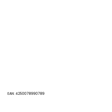
EAN:
4250078990789