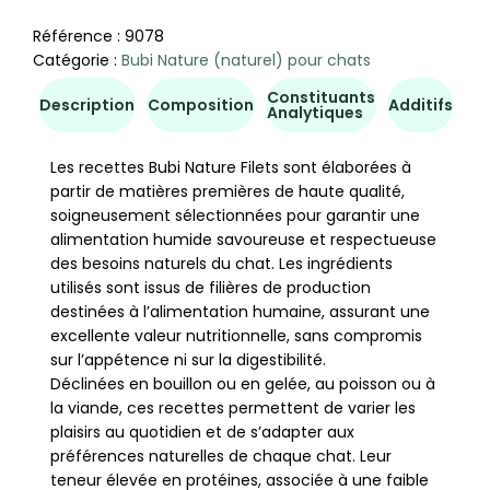
Référence :
9078
Catégorie :
Bubi Nature (naturel) pour chats
Constituants
Co
Description
Composition
Additifs
Analytiques
d'u
Les recettes Bubi Nature Filets sont élaborées à
partir de matières premières de haute qualité,
soigneusement sélectionnées pour garantir une
alimentation humide savoureuse et respectueuse
des besoins naturels du chat. Les ingrédients
utilisés sont issus de filières de production
destinées à l’alimentation humaine, assurant une
excellente valeur nutritionnelle, sans compromis
sur l’appétence ni sur la digestibilité.
Déclinées en bouillon ou en gelée, au poisson ou à
la viande, ces recettes permettent de varier les
plaisirs au quotidien et de s’adapter aux
préférences naturelles de chaque chat. Leur
teneur élevée en protéines, associée à une faible