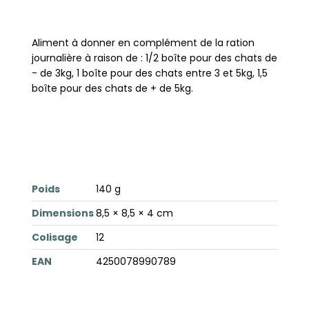
Aliment à donner en complément de la ration
journalière à raison de : 1/2 boîte pour des chats de
- de 3kg, 1 boîte pour des chats entre 3 et 5kg, 1,5
boîte pour des chats de + de 5kg.
Poids
140 g
Dimensions
8,5 × 8,5 × 4 cm
Colisage
12
EAN
4250078990789