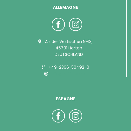
ALLEMAGNE
An der Vestischen 9-13,
45701 Herten
DEUTSCHLAND
+49-2366-50492-0
info@bubimex.de
ESPAGNE