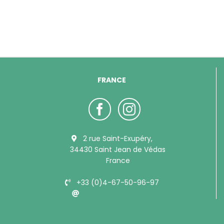
FRANCE
2 rue Saint-Exupéry,
34430 Saint Jean de Védas
France
+33 (0)4-67-50-96-97
info@bubimex.com